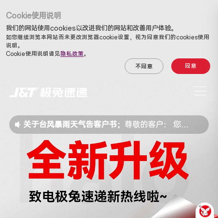
Cookie使用说明
我们的网站使用cookies以改进我们的网站和改善用户体验。
如您继续浏览本网站而未更改浏览器cookie设置，视为同意我们的cookies使用
说明。
Cookie使用说明请见
隐私政策
。
同意
不同意
关于台风暴雨天气告客户书；
尊敬的客户： 您好！ 中央气象台7月10日06时继续发布台风橙色预警：今年第9号台风“巴威”于昨天晚上由超强台风级减弱为强台风级，今天早晨5点钟位于台湾省基隆市东南方大约830公里的西北太平洋洋面上，就是北纬20.4度、东经128.0度，中心附近最大风力有14级（45米/秒），中心最低气压为945百帕，七级风圈半径450~500公里，十级风圈半径280~300公里，十二级风圈半径120~180公里。预计，“巴威”将以每小时15~20公里的速度向西北方向移动，逐渐向浙闽沿海靠近，将于11日晚上在福建福清至浙江温岭一带沿海登陆（强台风级或台风级，13~15级，40~48米/秒），登陆后继续向西北方向移动，强度逐渐减弱。 受“巴威”影响，10日至12日，福建、浙江、上海、江苏等地将有明显风雨天气。大风方面，10日08时至11日08时，台湾海峡、福建沿海、浙江沿海、长江口区、杭州湾、上海沿海风力将逐渐加大到6~8级，其中浙江沿海将有9~11级大风，阵风12~13级。降雨方面，11日至12日，浙江、福建等地将有大到暴雨，其中浙江中南部、福建中北部部分地区有大暴雨，浙江南部、福建东北部等局地有特大暴雨。此外，受“巴威”远距离输送水汽影响，10日至12日，华北、东北地区也将有大到暴雨，部分地区大暴雨，局地特大暴雨；台风登陆后，其残余环流还可能继续深入内陆，江西、安徽、湖北及黄淮等地将先后出现明显降雨。 受上述天气影响，我们在以上部分地区的上门取件、快件中转、派送时效将受到不同程度的影响，由此给您带来的不便，敬请谅解。我们已启动应急预案，将密切关注台风动态，全力以赴做好快件安全防范和网络保障工作，待天气条件允许后，尽快将快件安全地送达您的手中。同时，提醒广大客户及一线员工提前做好台风、暴雨天气防范措施，减少不必要外出，注意人身安全。 感谢您长期以来对极兔速递的支持和理解！ J&T极兔速递2026年7月10日
告客户书；
尊敬的客户，您好！近期，一些不法分子通过非法手段实施诈骗。在此，我们郑重提醒广大客户：我们不会索要您的账号密码、短信验证码或要求转账。任何要求您点击不明链接、下载未知软件或要求转账汇款等行为都可能是诈骗。请切勿向他人透露您的个人信息，谨慎转账汇款。如存在疑问，请及时与当地反诈中心咨询确认，感谢您长期以来的信任与支持！极兔速递有限公司2025年8月5日
关于台风暴雨天气告客户书；
尊敬的客户： 您好！ 中央气象台7月10日06时继续发布台风橙色预警：今年第9号台风“巴威”于昨天晚上由超强台风级减弱为强台风级，今天早晨5点钟位于台湾省基隆市东南方大约830公里的西北太平洋洋面上，就是北纬20.4度、东经128.0度，中心附近最大风力有14级（45米/秒），中心最低气压为945百帕，七级风圈半径450~500公里，十级风圈半径280~300公里，十二级风圈半径120~180公里。预计，“巴威”将以每小时15~20公里的速度向西北方向移动，逐渐向浙闽沿海靠近，将于11日晚上在福建福清至浙江温岭一带沿海登陆（强台风级或台风级，13~15级，40~48米/秒），登陆后继续向西北方向移动，强度逐渐减弱。 受“巴威”影响，10日至12日，福建、浙江、上海、江苏等地将有明显风雨天气。大风方面，10日08时至11日08时，台湾海峡、福建沿海、浙江沿海、长江口区、杭州湾、上海沿海风力将逐渐加大到6~8级，其中浙江沿海将有9~11级大风，阵风12~13级。降雨方面，11日至12日，浙江、福建等地将有大到暴雨，其中浙江中南部、福建中北部部分地区有大暴雨，浙江南部、福建东北部等局地有特大暴雨。此外，受“巴威”远距离输送水汽影响，10日至12日，华北、东北地区也将有大到暴雨，部分地区大暴雨，局地特大暴雨；台风登陆后，其残余环流还可能继续深入内陆，江西、安徽、湖北及黄淮等地将先后出现明显降雨。 受上述天气影响，我们在以上部分地区的上门取件、快件中转、派送时效将受到不同程度的影响，由此给您带来的不便，敬请谅解。我们已启动应急预案，将密切关注台风动态，全力以赴做好快件安全防范和网络保障工作，待天气条件允许后，尽快将快件安全地送达您的手中。同时，提醒广大客户及一线员工提前做好台风、暴雨天气防范措施，减少不必要外出，注意人身安全。 感谢您长期以来对极兔速递的支持和理解！ J&T极兔速递2026年7月10日